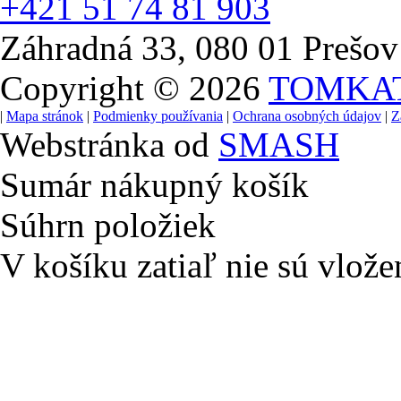
+421 51 74 81 903
Záhradná 33, 080 01 Prešov
Copyright © 2026
TOMKA
|
Mapa stránok
|
Podmienky používania
|
Ochrana osobných údajov
|
Z
Webstránka od
SMASH
Sumár nákupný košík
Súhrn položiek
V košíku zatiaľ nie sú vlože