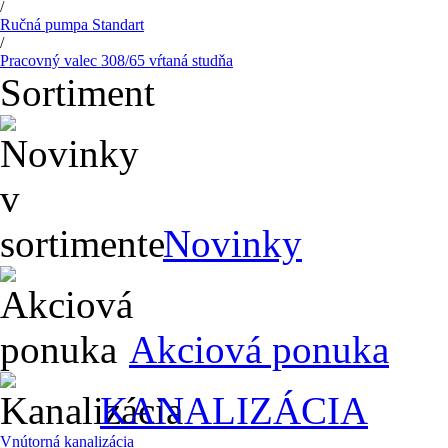
/
Ručná pumpa Standart
/
Pracovný valec 308/65 vŕtaná studňa
Sortiment
Novinky
Akciová ponuka
KANALIZÁCIA
Vnútorná kanalizácia