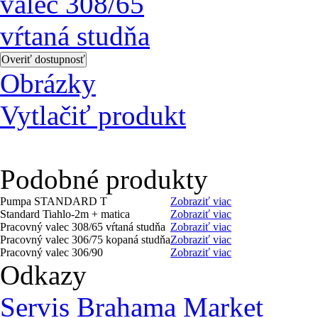
Obrázky
Vytlačiť produkt
Podobné produkty
Pumpa STANDARD T
Zobraziť viac
Standard Tiahlo-2m + matica
Zobraziť viac
Pracovný valec 308/65 vŕtaná studňa
Zobraziť viac
Pracovný valec 306/75 kopaná studňa
Zobraziť viac
Pracovný valec 306/90
Zobraziť viac
Odkazy
Servis Brahama Market