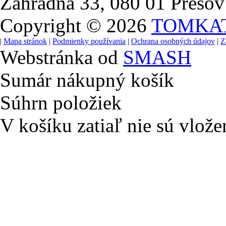
Záhradná 33, 080 01 Prešov
Copyright © 2026
TOMKA
|
Mapa stránok
|
Podmienky používania
|
Ochrana osobných údajov
|
Z
Webstránka od
SMASH
Sumár nákupný košík
Súhrn položiek
V košíku zatiaľ nie sú vlože