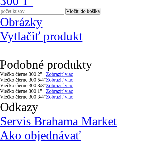
Obrázky
Vytlačiť produkt
Podobné produkty
Viečko čierne 300 2"
Zobraziť viac
Viečko čierne 300 5/4"
Zobraziť viac
Viečko čierne 300 3/8"
Zobraziť viac
Viečko čierne 300 1"
Zobraziť viac
Viečko čierne 300 3/4"
Zobraziť viac
Odkazy
Servis Brahama Market
Ako objednávať